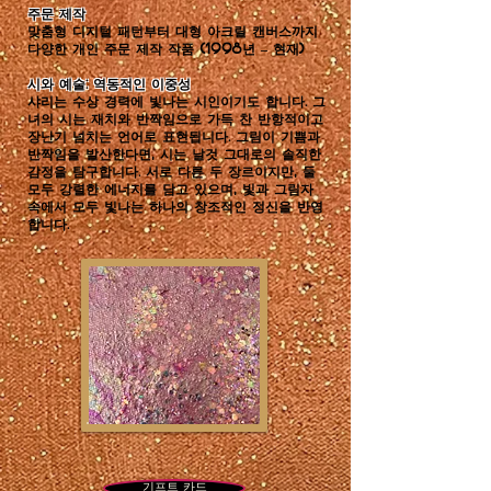
주문 제작
맞춤형 디지털 패턴부터 대형 아크릴 캔버스까지
다양한 개인 주문 제작 작품 (1998년 – 현재)
시와 예술: 역동적인 이중성
샤리는 수상 경력에 빛나는 시인이기도 합니다. 그
녀의 시는 재치와 반짝임으로 가득 찬 반항적이고
장난기 넘치는 언어로 표현됩니다. 그림이 기쁨과
반짝임을 발산한다면, 시는 날것 그대로의 솔직한
감정을 탐구합니다. 서로 다른 두 장르이지만, 둘
모두 강렬한 에너지를 담고 있으며, 빛과 그림자
속에서 모두 빛나는 하나의 창조적인 정신을 반영
합니다.
기프트 카드