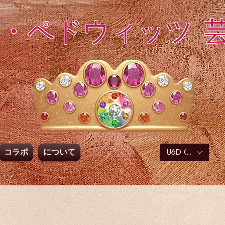
・ペドウィッツ 
コラボ
について
USD ($)