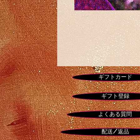
ギフトカード
ギフト登録
よくある質問
配送/返品