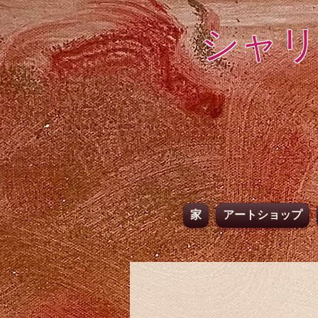
シャリ
家
アートショップ