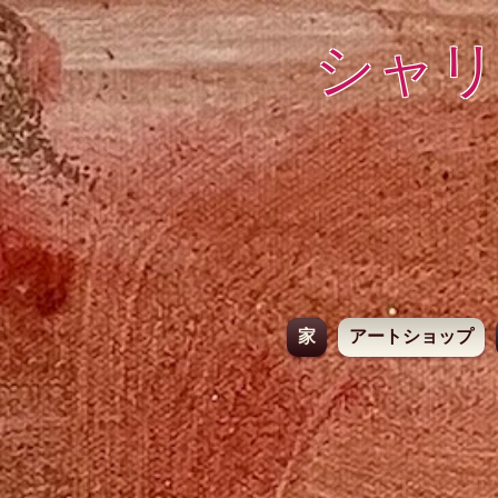
シャリ
家
アートショップ