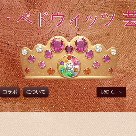
・ペドウィッツ 
コラボ
について
USD ($)