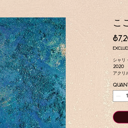
こ
$7,
Exclu
シャリ
2020
アクリ
10 x
Quant
YIn
象的な
イント