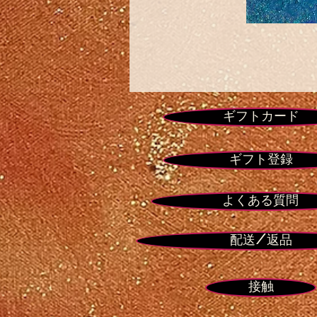
ギフトカード
ギフト登録
よくある質問
配送/返品
接触