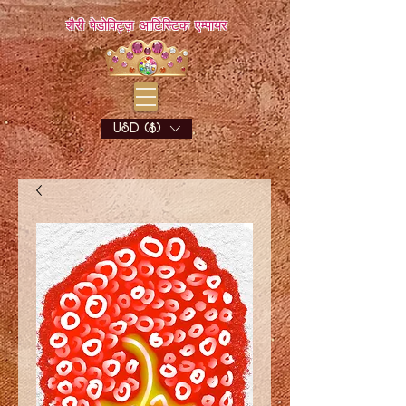
शैरी पेडोविट्ज़ आर्टिस्टिक एम्पायर
USD ($)