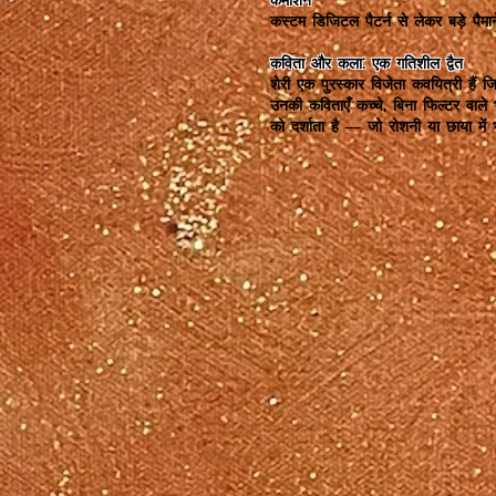
कमीशन
कस्टम डिजिटल पैटर्न से लेकर बड़े प
कविता और कला: एक गतिशील द्वैत
शेरी एक पुरस्कार विजेता कवयित्री हैं 
उनकी कविताएँ कच्चे, बिना फिल्टर वाले
को दर्शाता है — जो रोशनी या छाया में