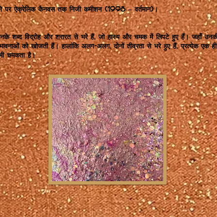
ैमाने पर ऐक्रेलिक कैनवस तक निजी कमीशन (1998 – वर्तमान)।
जिनके शब्द विद्रोह और शरारत से भरे हैं, जो हास्य और चमक में लिपटे हुए हैं। जहाँ उनकी
 भावनाओं को खोजती हैं। हालांकि अलग-अलग, दोनों तीव्रता से भरे हुए हैं, प्रत्येक ए
 भी चमकता है।