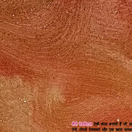
शेरी पेडविट्ज़
ऐसी कला बनाती हैं जो आ
रंगों, लेयर्ड टेक्सचर और एक खास च