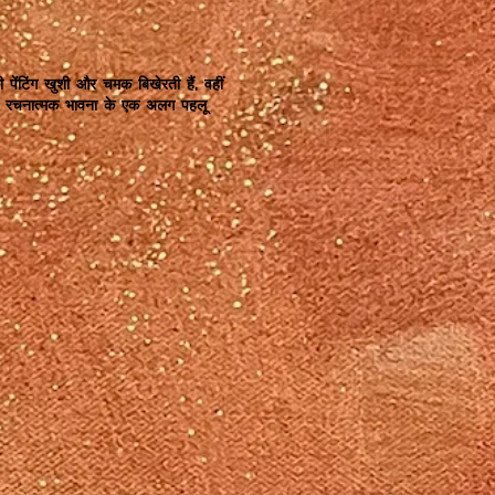
 पेंटिंग खुशी और चमक बिखेरती हैं, वहीं
क ही रचनात्मक भावना के एक अलग पहलू