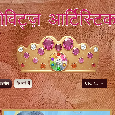
डोविट्ज़ आर्टिस्टि
सहयोग
के बारे में
USD ($)