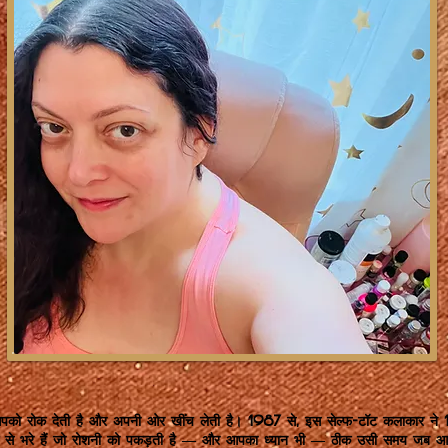
पको रोक देती है और अपनी ओर खींच लेती है। 1987 से, इस सेल्फ-टॉट कलाकार ने 1,4
मक से भरे हैं जो रोशनी को पकड़ती है — और आपका ध्यान भी — ठीक उसी समय जब आ