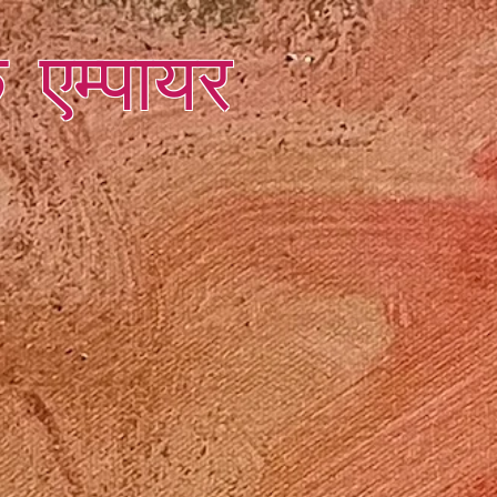
क एम्पायर