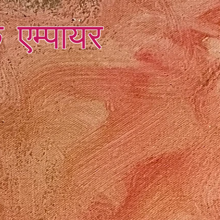
क एम्पायर