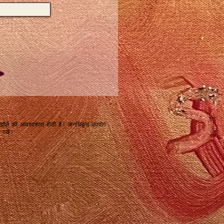
 समझौते की आवश्यकता होती है। अनधिकृत उपयोग
 रखें।