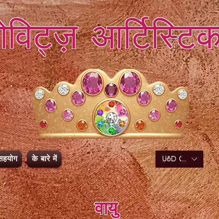
डोविट्ज़ आर्टिस्टि
सहयोग
के बारे में
USD ($)
वायु