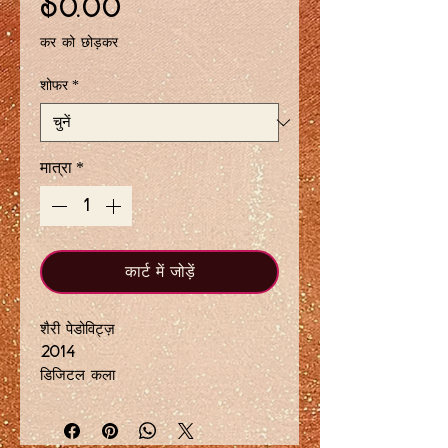
मूल्य
$0.00
कर को छोड़कर
शोफर
*
मात्रा
*
कार्ट में जोड़ें
शैरी पेडोविट्ज़
2014
डिजिटल कला
केवल 18 प्रिंटों का सीमित संस्करण
धातु प्रिंट आकार 11 x 14 इंच