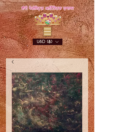
शैरी पेडोविट्ज़ आर्टिस्टिक एम्पायर
USD ($)