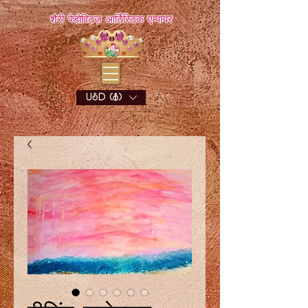
शैरी पेडोविट्ज़ आर्टिस्टिक एम्पायर
USD ($)