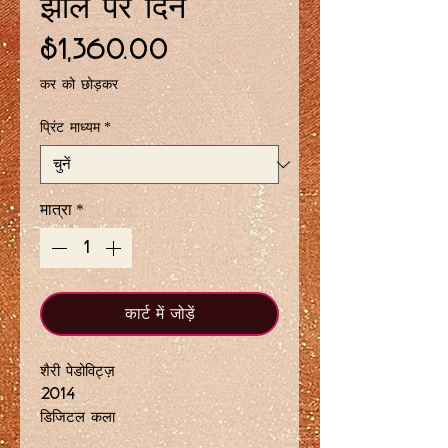
झील पर दिन
मूल्य
$1,360.00
कर को छोड़कर
प्रिंट माध्यम
*
मात्रा
*
कार्ट में जोड़ें
शैरी पेडोविट्ज़
2014
डिजिटल कला
सीमित संस्करण में केवल 18 प्रिंट