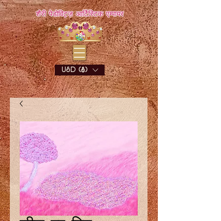
शैरी पेडोविट्ज़ आर्टिस्टिक एम्पायर
USD ($)