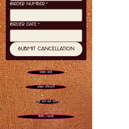
Order Number
*
Order Date
*
Submit Cancellation
उपहार कार्ड
उपहार रजिस्ट्री
पूछे जाने वाले प्रश्न
शिपिंग/वापसी