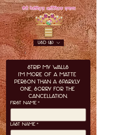
शैरी पेडोविट्ज़ आर्टिस्टिक एम्पायर
USD ($)
Strip My Walls
I'm more of a matte 
person than a sparkly 
one, sorry for the 
cancellation.
First name
*
Last name
*