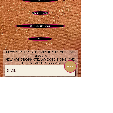
שאלות נפוצות
משלוחים/החזרות
מגע
Become a sparkle insider and get first
dibs on
new art drops, stellar exhibitions, and
glitter-laced surprises.