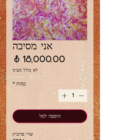
אני מסיבה
מחיר
לא כולל מע״מ
כמות
*
הוספה לסל
שרי פדוביץ