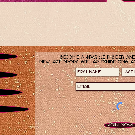
Become a sparkle insider and
new art drops, stellar exhibitions, a
Join now!