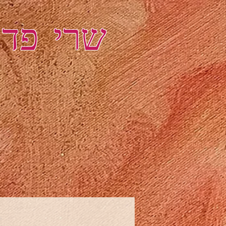
שרי פדו