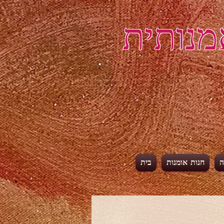
מנותית
ה
חנות אומנות
בית