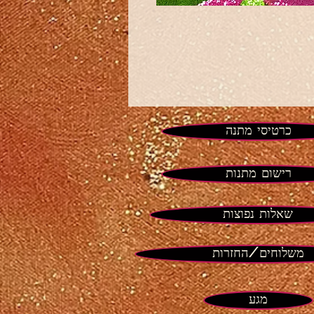
כרטיסי מתנה
רישום מתנות
שאלות נפוצות
משלוחים/החזרות
מגע