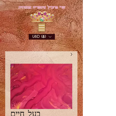
שרי פדוביץ' אימפריה אמנותית
USD ($)
בעל חיים