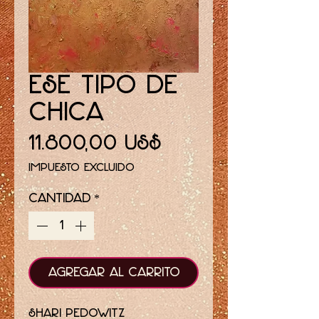
Ese tipo de
chica
Precio
11.800,00 US$
Impuesto excluido
Cantidad
*
Agregar al carrito
Shari Pedowitz