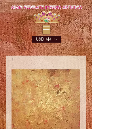
Shari Pedowitz Imperio Artístico
USD ($)