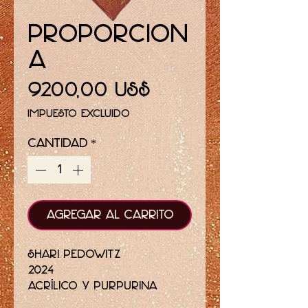
Proporcion
a
Precio
9200,00 US$
Impuesto excluido
Cantidad
*
Agregar al carrito
Shari Pedowitz
2024
acrílico y purpurina
sobre lienzo