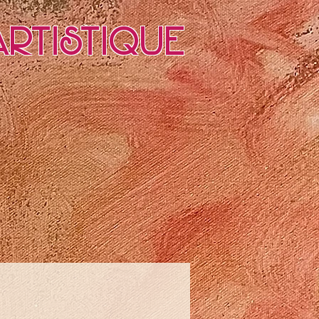
rtistique