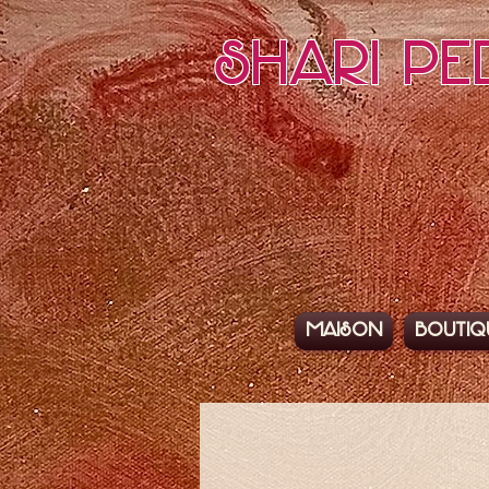
Shari Pe
Maison
Boutiq