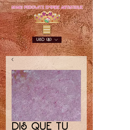
Shari Pedowitz Empire Artistique
USD ($)
Dis que tu