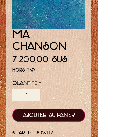
Ma
chanson
Prix
7 200,00 $US
Hors TVA
Quantité
*
Ajouter au panier
Shari Pedowitz