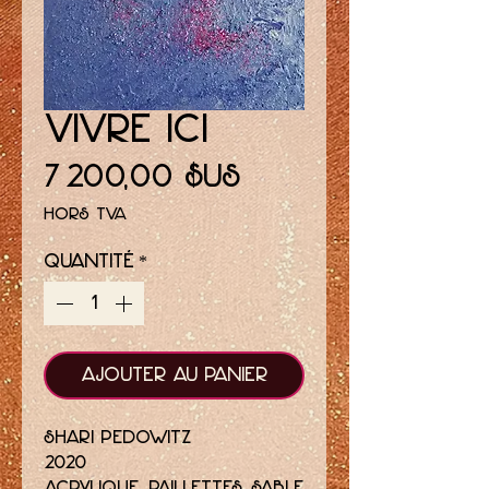
Vivre ici
Prix
7 200,00 $US
Hors TVA
Quantité
*
Ajouter au panier
Shari Pedowitz
2020
acrylique, paillettes, sable