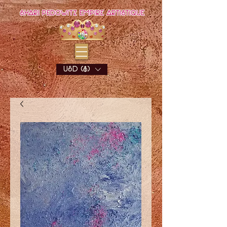
Shari Pedowitz Empire Artistique
USD ($)