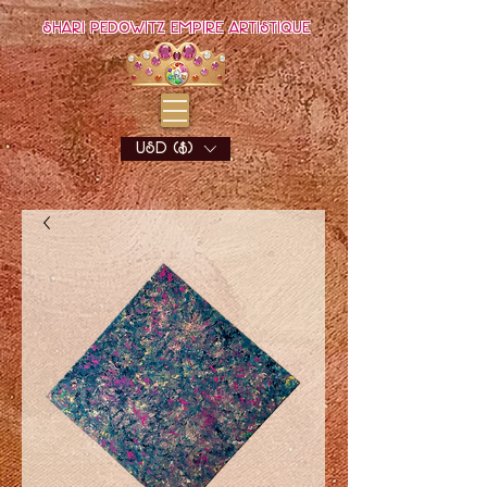
Shari Pedowitz Empire Artistique
USD ($)