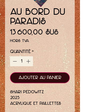
Au bord du
paradis
Prix
13 600,00 $US
Hors TVA
Quantité
*
Ajouter au panier
Shari Pedowitz
2025
acrylique et paillettes
sur toile