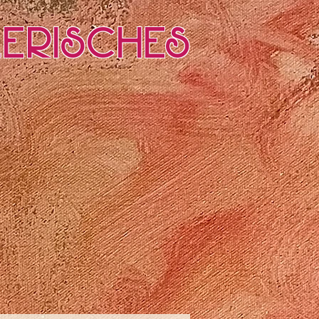
erisches