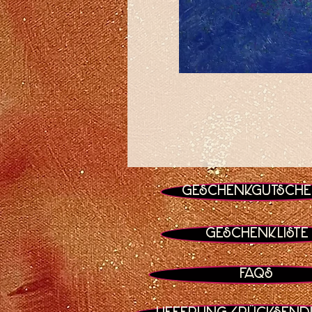
Geschenkgutsche
Geschenkliste
FAQs