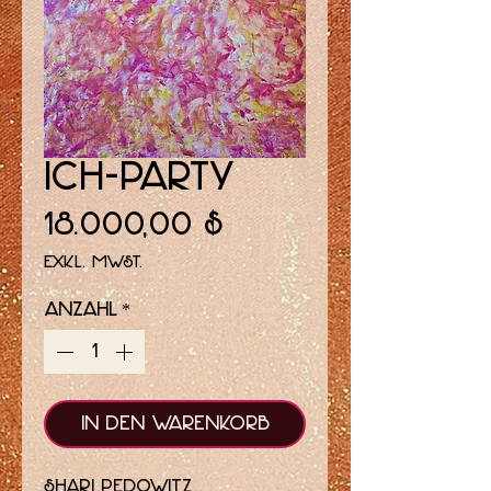
Ich-Party
Preis
18.000,00 $
exkl. MwSt.
Anzahl
*
In den Warenkorb
Shari Pedowitz