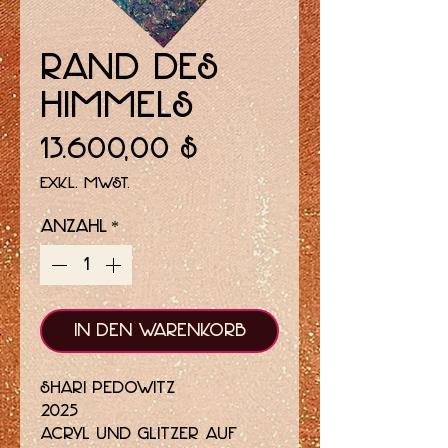
Rand des
Himmels
Preis
13.600,00 $
exkl. MwSt.
Anzahl
*
In den Warenkorb
Shari Pedowitz
2025
Acryl und Glitzer auf