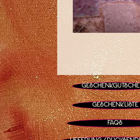
Geschenkgutsche
Geschenkliste
FAQs