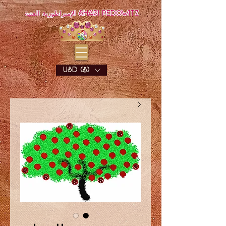
الإمبراطورية الفنية Shari Pedowitz
USD ($)